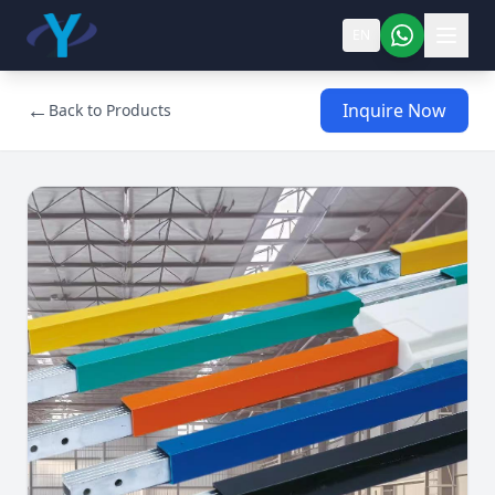
EN
←
Inquire Now
Back to Products