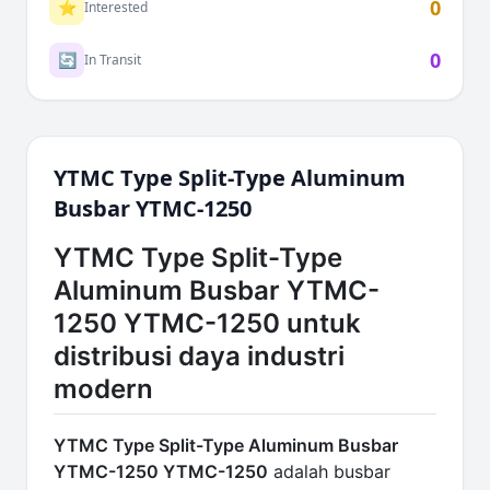
0
⭐
Interested
0
🔄
In Transit
YTMC Type Split-Type Aluminum
Busbar YTMC-1250
YTMC Type Split-Type
Aluminum Busbar YTMC-
1250 YTMC-1250 untuk
distribusi daya industri
modern
YTMC Type Split-Type Aluminum Busbar
YTMC-1250 YTMC-1250
adalah busbar