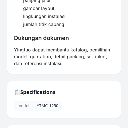
panjang jalur
gambar layout
lingkungan instalasi
jumlah titik cabang
Dukungan dokumen
Yingtuo dapat membantu katalog, pemilihan
model, quotation, detail packing, sertifikat,
dan referensi instalasi.
📋
Specifications
model
YTMC-1250