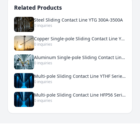
Related Products
Steel Sliding Contact Line YTG 300A-3500A
0 inquiries
Copper Single-pole Sliding Contact Line YTDT 500A-5000A
0 inquiries
Aluminum Single-pole Sliding Contact Line YTDH 200A-3000A
0 inquiries
Multi-pole Sliding Contact Line YTHF Series 50A-210A
0 inquiries
Multi-pole Sliding Contact Line HFP56 Series 50A-240A
0 inquiries