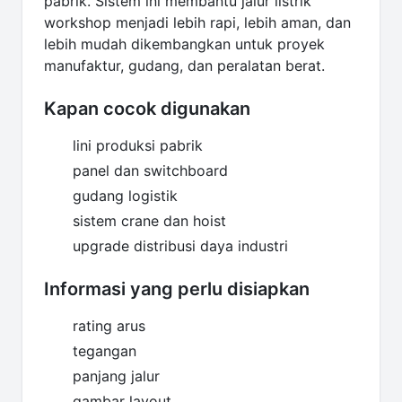
pabrik. Sistem ini membantu jalur listrik
workshop menjadi lebih rapi, lebih aman, dan
lebih mudah dikembangkan untuk proyek
manufaktur, gudang, dan peralatan berat.
Kapan cocok digunakan
lini produksi pabrik
panel dan switchboard
gudang logistik
sistem crane dan hoist
upgrade distribusi daya industri
Informasi yang perlu disiapkan
rating arus
tegangan
panjang jalur
gambar layout