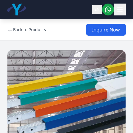
EN
←
Inquire Now
Back to Products