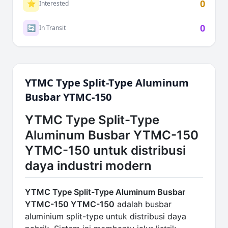
0
⭐
Interested
0
🔄
In Transit
YTMC Type Split-Type Aluminum
Busbar YTMC-150
YTMC Type Split-Type
Aluminum Busbar YTMC-150
YTMC-150 untuk distribusi
daya industri modern
YTMC Type Split-Type Aluminum Busbar
YTMC-150 YTMC-150
adalah busbar
aluminium split-type untuk distribusi daya