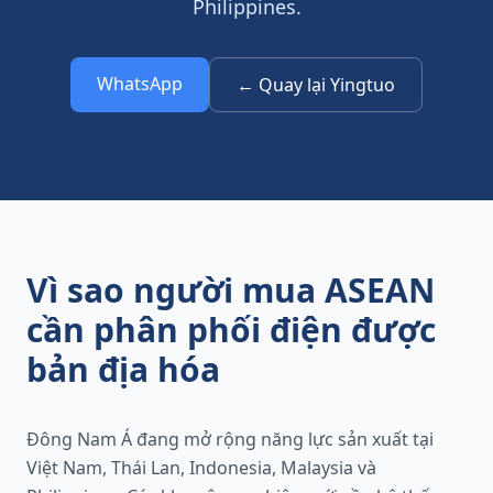
Philippines.
WhatsApp
← Quay lại Yingtuo
Vì sao người mua ASEAN
cần phân phối điện được
bản địa hóa
Đông Nam Á đang mở rộng năng lực sản xuất tại
Việt Nam, Thái Lan, Indonesia, Malaysia và