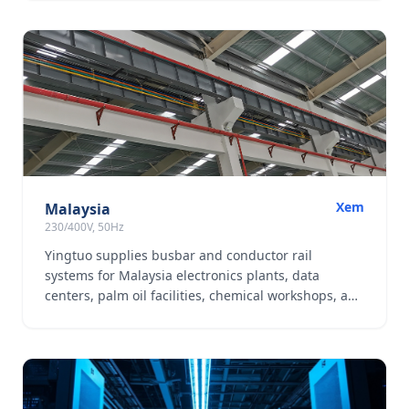
Xem
Malaysia
230/400V, 50Hz
Yingtuo supplies busbar and conductor rail
systems for Malaysia electronics plants, data
centers, palm oil facilities, chemical workshops, and
logistics warehouses.