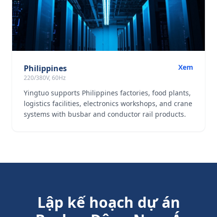
Xem
Philippines
220/380V, 60Hz
Yingtuo supports Philippines factories, food plants,
logistics facilities, electronics workshops, and crane
systems with busbar and conductor rail products.
Lập kế hoạch dự án