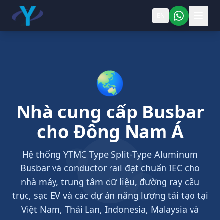
EN
🌏
Nhà cung cấp Busbar
cho Đông Nam Á
Hệ thống YTMC Type Split-Type Aluminum
Busbar và conductor rail đạt chuẩn IEC cho
nhà máy, trung tâm dữ liệu, đường ray cầu
trục, sạc EV và các dự án năng lượng tái tạo tại
Việt Nam, Thái Lan, Indonesia, Malaysia và